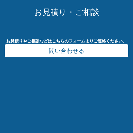
お
見
積
り
・
ご
相
談
お見積りやご相談などはこちらのフォームよりご連絡ください。
問い合わせる