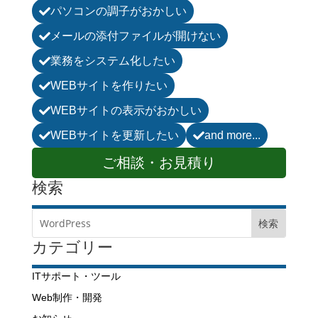
パソコンの調子がおかしい

メールの添付ファイルが開けない

業務をシステム化したい

WEBサイトを作りたい

WEBサイトの表示がおかしい

WEBサイトを更新したい
and more...


ご相談・お見積り
検索
カテゴリー
ITサポート・ツール
Web制作・開発