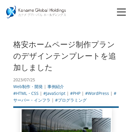
格安ホームページ制作プラン
のデザインテンプレートを追
加しました
2023/07/25
Web制作・開発
|
事例紹介
#HTML・CSS
|
#JavaScript
|
#PHP
|
#WordPress
|
#
サーバー・インフラ
|
#プログラミング