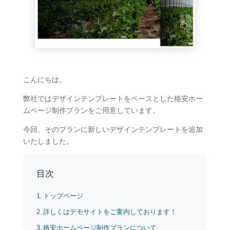
こんにちは。
弊社ではデザインテンプレートをベースとした格安ホー
ムページ制作プランをご用意しています。
今回、そのプランに新しいデザインテンプレートを追加
いたしました。
目次
トップページ
詳しくはデモサイトをご案内しております！
格安ホームページ制作プランについて