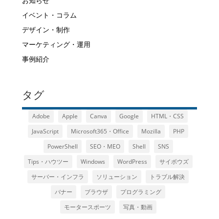
お知らせ
イベント・コラム
デザイン・制作
マーケティング・運用
事例紹介
タグ
Adobe
Apple
Canva
Google
HTML・CSS
JavaScript
Microsoft365・Office
Mozilla
PHP
PowerShell
SEO・MEO
Shell
SNS
Tips・ハウツー
Windows
WordPress
サイボウズ
サーバー・インフラ
ソリューション
トラブル解決
バナー
ブラウザ
プログラミング
モータースポーツ
写真・動画