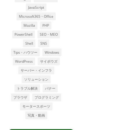
JavaScript
Microsoft365・Office
Mozilla
PHP
PowerShell
SEO・MEO
Shell
SNS
Tips・ハウツー
Windows
WordPress
サイボウズ
サーバー・インフラ
ソリューション
トラブル解決
バナー
ブラウザ
プログラミング
モータースポーツ
写真・動画