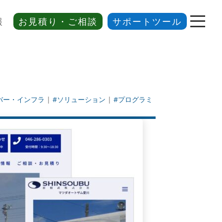
報
お見積り・ご相談
サポートツール
バー・インフラ
|
#ソリューション
|
#プログラミ