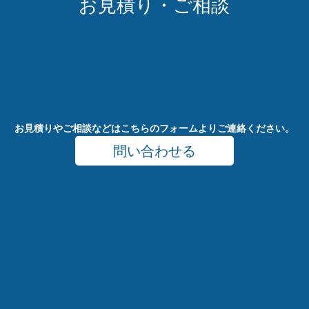
お
見
積
り
・
ご
相
談
お見積りやご相談などはこちらのフォームよりご連絡ください。
問い合わせる