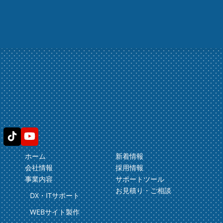
ホーム
新着情報
会社情報
採用情報
事業内容
サポートツール
お見積り・ご相談
DX・ITサポート
WEBサイト製作