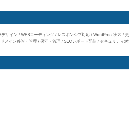
デザイン / WEBコーディング / レスポンシブ対応 / WordPress実装 / 
/ ドメイン移管・管理 / 保守・管理 / SEOレポート配信 / セキュリティ