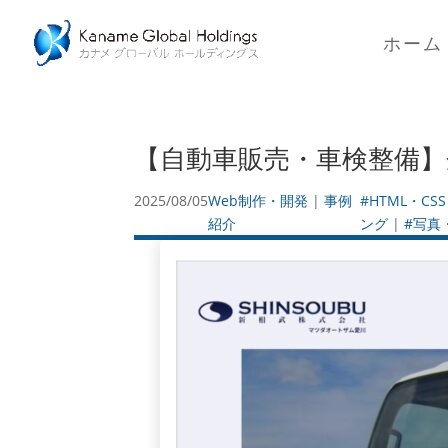
ホーム
【自動車販売・車検整備
2025/08/05
Web制作・開発
|
事例
#HTML・CSS
紹介
ング
|
#写真