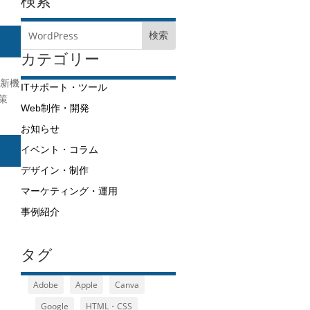
検索
カテゴリー
更新機
ITサポート・ツール
対策
Web制作・開発
お知らせ
イベント・コラム
デザイン・制作
マーケティング・運用
事例紹介
タグ
Adobe
Apple
Canva
Google
HTML・CSS