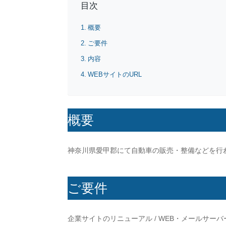
目次
概要
ご要件
内容
WEBサイトのURL
概要
神奈川県愛甲郡にて自動車の販売・整備などを行
ご要件
企業サイトのリニューアル / WEB・メールサーバー