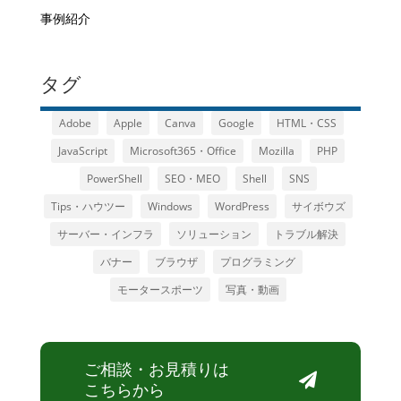
事例紹介
タグ
Adobe
Apple
Canva
Google
HTML・CSS
JavaScript
Microsoft365・Office
Mozilla
PHP
PowerShell
SEO・MEO
Shell
SNS
Tips・ハウツー
Windows
WordPress
サイボウズ
サーバー・インフラ
ソリューション
トラブル解決
バナー
ブラウザ
プログラミング
モータースポーツ
写真・動画
ご相談・お見積りは

こちらから