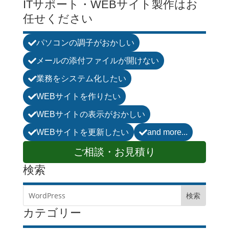
ITサポート・WEBサイト製作はお
任せください
パソコンの調子がおかしい

メールの添付ファイルが開けない

業務をシステム化したい

WEBサイトを作りたい

WEBサイトの表示がおかしい

WEBサイトを更新したい
and more...


ご相談・お見積り
検索
カテゴリー