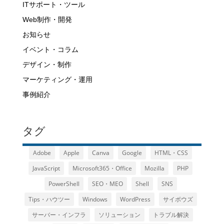
ITサポート・ツール
Web制作・開発
お知らせ
イベント・コラム
デザイン・制作
マーケティング・運用
事例紹介
タグ
Adobe
Apple
Canva
Google
HTML・CSS
JavaScript
Microsoft365・Office
Mozilla
PHP
PowerShell
SEO・MEO
Shell
SNS
Tips・ハウツー
Windows
WordPress
サイボウズ
サーバー・インフラ
ソリューション
トラブル解決