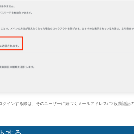
sにログインする際は、そのユーザーに紐づくメールアドレスに2段階認証
トする