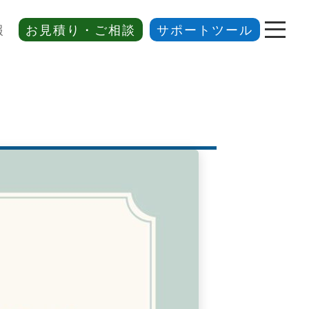
報
お見積り・ご相談
サポートツール