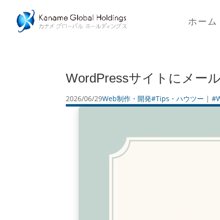
ホーム
WordPressサイトに
2026/06/29
Web制作・開発
#Tips・ハウツー
|
#W