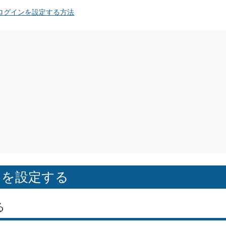
認証ログインを設定する方法
インを設定する
る