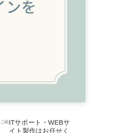
ITサポート・WEBサ
をご紹
イト製作はお任せく