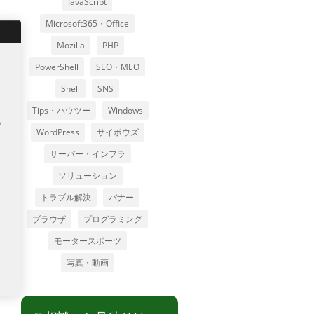
JavaScript
Microsoft365・Office
Mozilla
PHP
PowerShell
SEO・MEO
Shell
SNS
Tips・ハウツー
Windows
WordPress
サイボウズ
サーバー・インフラ
ソリューション
トラブル解決
バナー
ブラウザ
プログラミング
モータースポーツ
写真・動画