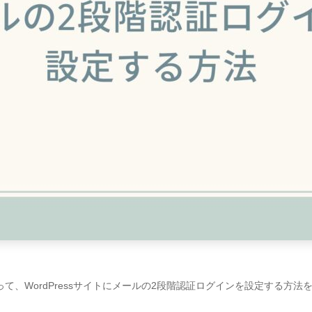
グインを使って、WordPressサイトにメールの2段階認証ログインを設定する方法