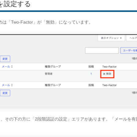
を設定する
めは「Two-Factor」が「無効」になっています。
と、その下の方に「2段階認証の設定」エリアがあります。「メールを有