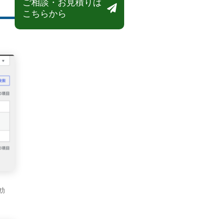
ご相談・お見積りは

こちらから
効